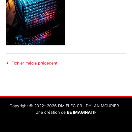
←
Fichier média précédent
Copyright ©
2022- 2026 DM ELEC 03 | DYLAN MOURIER
|
Une création de
BE IMAGINATIF